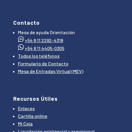
Contacto
Mesa de ayuda Orientación
+54 9 11 2292-4319
+54 9 11 4405-0305
Todos los teléfonos
Formulario de Contacto
Mesa de Entradas Virtual (MEV)
Recursos Útiles
Enlaces
Cartilla online
Mi Caja
Liquidación asistencial y previsional