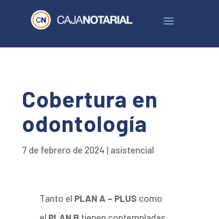
Cobertura en
odontología
7 de febrero de 2024
|
asistencial
Tanto el
PLAN A – PLUS
como
el
PLAN B
tienen contempladas