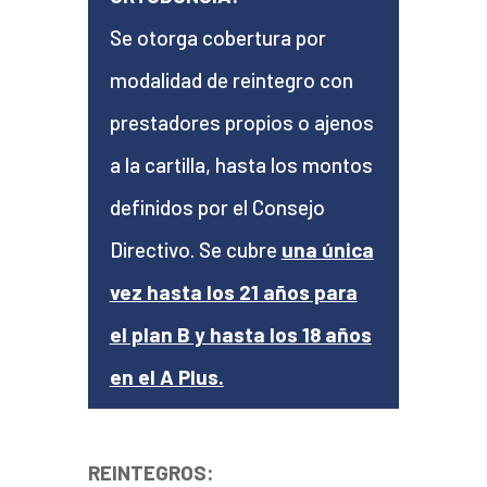
Se otorga cobertura por
modalidad de reintegro con
prestadores propios o ajenos
a la cartilla, hasta los montos
definidos por el Consejo
Directivo. Se cubre
una única
vez hasta los 21 años para
el plan B y hasta los 18 años
en el A Plus.
REINTEGROS: