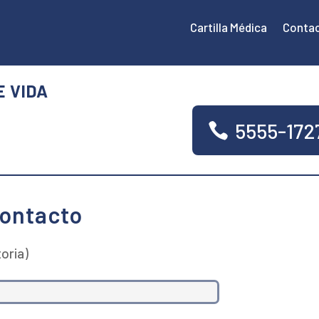
Cartilla Médica
Conta
E VIDA
5555-172
contacto
oria)