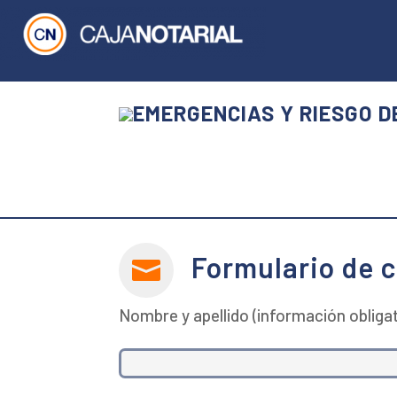
EMERGENCIAS Y RIESGO D
Formulario de 

Nombre y apellido (información obligat