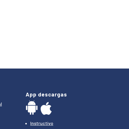
App descargas
l
Instructivo