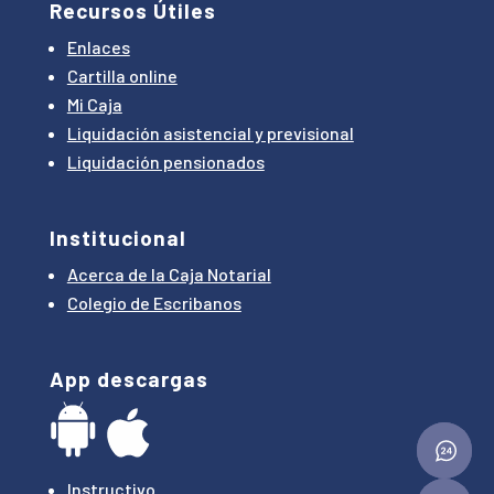
Recursos Útiles
Enlaces
Cartilla online
Mi Caja
Liquidación asistencial y previsional
Liquidación pensionados
Institucional
Acerca de la Caja Notarial
Colegio de Escribanos
App descargas
Instructivo