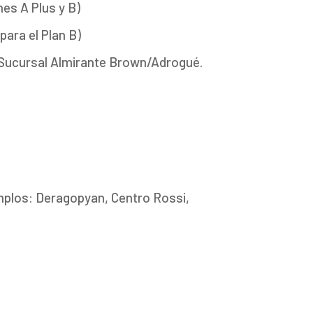
nes A Plus y B)
para el Plan B)
Sucursal Almirante Brown/Adrogué.
emplos: Deragopyan, Centro Rossi,