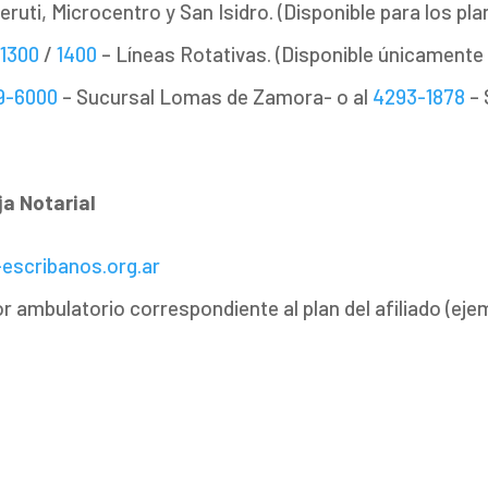
eruti, Microcentro y San Isidro. (Disponible para los pla
/
1300
/
1400
– Líneas Rotativas. (Disponible únicamente 
9-6000
– Sucursal Lomas de Zamora- o al
4293-1878
– 
a Notarial
escribanos.org.ar
or ambulatorio correspondiente al plan del afiliado (ej