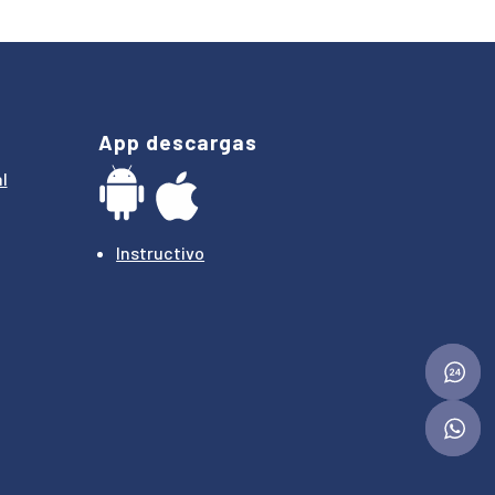
App descargas
l
Instructivo