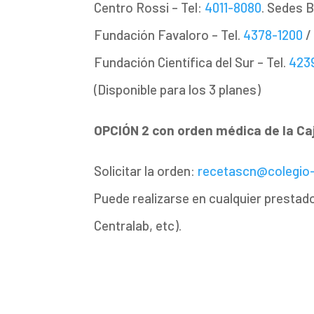
Centro Rossi – Tel:
4011-8080
. Sedes B
Fundación Favaloro – Tel.
4378-1200
Fundación Científica del Sur – Tel.
423
(Disponible para los 3 planes)
OPCIÓN 2 con orden médica de la Caj
Solicitar la orden:
recetascn@colegio-
Puede realizarse en cualquier prestad
Centralab, etc).