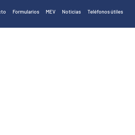
cto
Formularios
MEV
Noticias
Teléfonos útiles