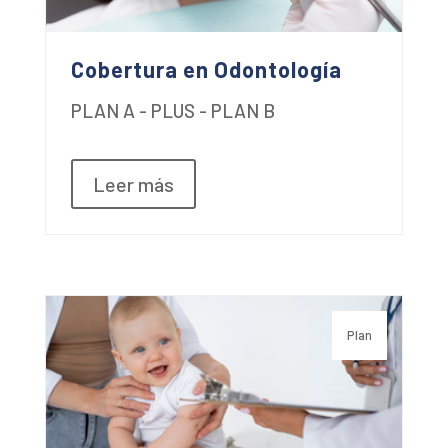
Cobertura en Odontología
PLAN A - PLUS - PLAN B
Leer más
Plan